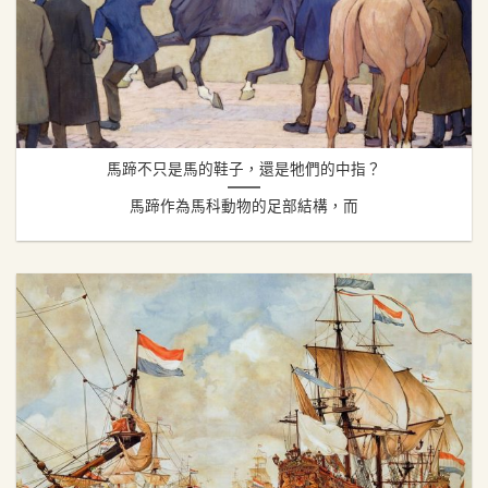
馬蹄不只是馬的鞋子，還是牠們的中指？
馬蹄作為馬科動物的足部結構，而