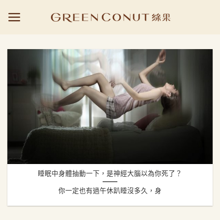
Skip
to
content
睡眠中身體抽動一下，是神經大腦以為你死了？
你一定也有過午休趴睡沒多久，身