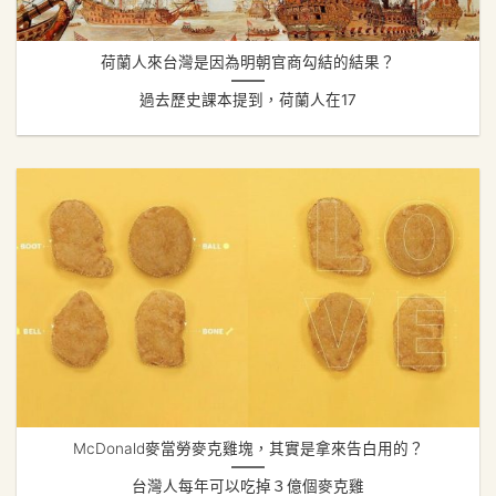
荷蘭人來台灣是因為明朝官商勾結的結果？
過去歷史課本提到，荷蘭人在17
McDonald麥當勞麥克雞塊，其實是拿來告白用的？
台灣人每年可以吃掉３億個麥克雞