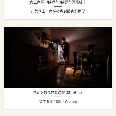
女生內褲10條裡有8條都有蝴蝶結？
在美學上，內褲考慮到貼身舒適健
你愛吃的食物將改變你的膚色？
英文有句俗諺「You are