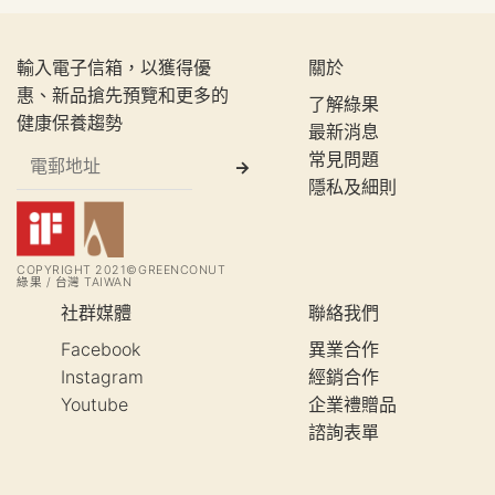
輸入電子信箱，以獲得優
關於
惠、新品搶先預覽和更多的
了解綠果
健康保養趨勢
最新消息
常見問題
隱私及細則
COPYRIGHT 2021©GREENCONUT
綠果 / 台灣 TAIWAN
社群媒體
聯絡我們
Facebook
異業合作
Instagram
經銷合作
Youtube
企業禮贈品
諮詢表單