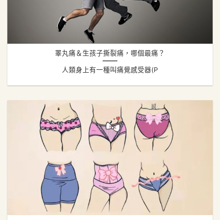
睪丸痛＆生孩子撕裂痛，哪個最痛？
人類身上有一種叫痛覺感受器(P