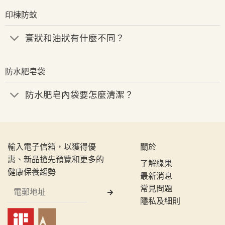
印楝防蚊
膏狀和油狀有什麼不同？
防水肥皂袋
防水肥皂內袋要怎麼清潔？
輸入電子信箱，以獲得優
關於
惠、新品搶先預覽和更多的
了解綠果
健康保養趨勢
最新消息
常見問題
隱私及細則