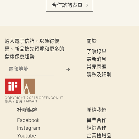
合作諮詢表單
輸入電子信箱，以獲得優
關於
惠、新品搶先預覽和更多的
了解綠果
健康保養趨勢
最新消息
常見問題
隱私及細則
COPYRIGHT 2021©GREENCONUT
綠果 / 台灣 TAIWAN
社群媒體
聯絡我們
Facebook
異業合作
Instagram
經銷合作
Youtube
企業禮贈品