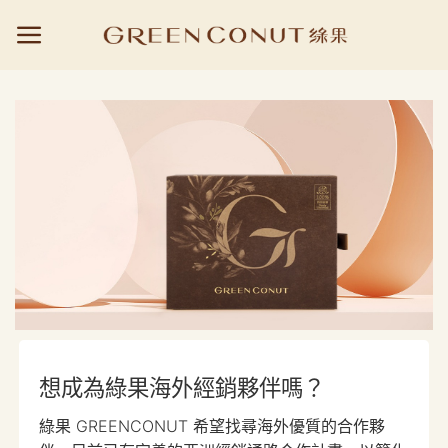
Skip
to
content
想成為綠果海外經銷夥伴嗎？
綠果 GREENCONUT 希望找尋海外優質的合作夥