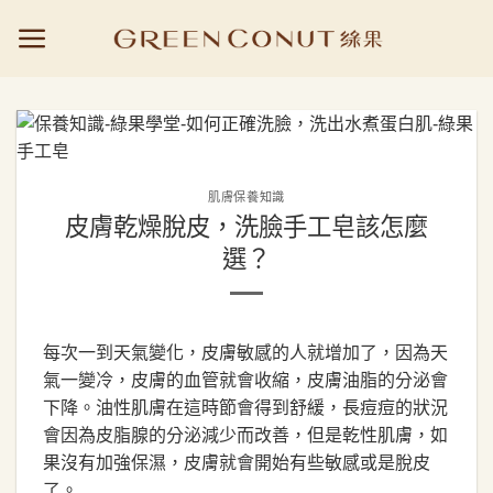
Skip
to
content
肌膚保養知識
皮膚乾燥脫皮，洗臉手工皂該怎麼
選？
每次一到天氣變化，皮膚敏感的人就增加了，因為天
氣一變冷，皮膚的血管就會收縮，皮膚油脂的分泌會
下降。油性肌膚在這時節會得到舒緩，長痘痘的狀況
會因為皮脂腺的分泌減少而改善，但是乾性肌膚，如
果沒有加強保濕，皮膚就會開始有些敏感或是脫皮
了。