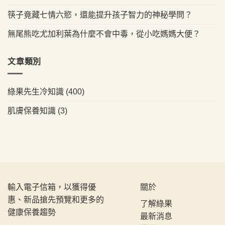
筷子竟藏七情六慾，還能提升孩子智力的神秘學問？
無尾熊吃尤加利葉為什麼不會中毒，從小吃媽媽大便？
文章類別
綠果先生冷知識
(400)
肌膚保養知識
(3)
輸入電子信箱，以獲得優
關於
惠、新品搶先預覽和更多的
了解綠果
健康保養趨勢
最新消息