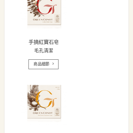
手摘紅寶石皂
毛孔清潔
商品細節