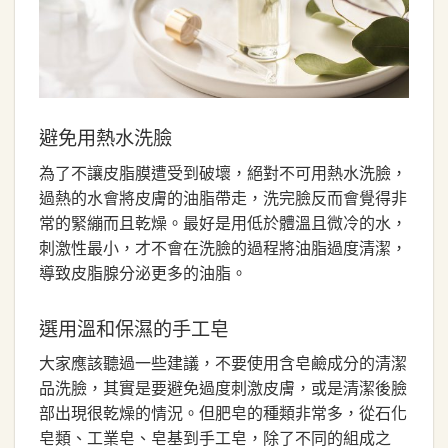
避免用熱水洗臉
為了不讓皮脂膜遭受到破壞，絕對不可用熱水洗臉，
過熱的水會將皮膚的油脂帶走，洗完臉反而會覺得非
常的緊繃而且乾燥。最好是用低於體溫且微冷的水，
刺激性最小，才不會在洗臉的過程將油脂過度清潔，
導致皮脂腺分泌更多的油脂。
選用溫和保濕的手工皂
大家應該聽過一些建議，不要使用含皂鹼成分的清潔
品洗臉，其實是要避免過度刺激皮膚，或是清潔後臉
部出現很乾燥的情況。但肥皂的種類非常多，從石化
皂類、工業皂、皂基到手工皂，除了不同的組成之