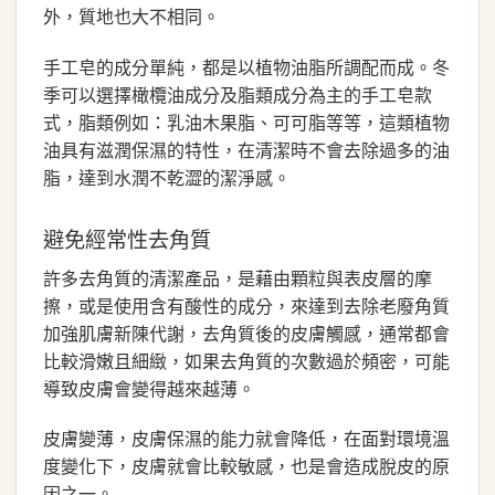
外，質地也大不相同。
手工皂的成分單純，都是以植物油脂所調配而成。冬
季可以選擇橄欖油成分及脂類成分為主的手工皂款
式，脂類例如：乳油木果脂、可可脂等等，這類植物
油具有滋潤保濕的特性，在清潔時不會去除過多的油
脂，達到水潤不乾澀的潔淨感。
避免經常性去角質
許多去角質的清潔產品，是藉由顆粒與表皮層的摩
擦，或是使用含有酸性的成分，來達到去除老廢角質
加強肌膚新陳代謝，去角質後的皮膚觸感，通常都會
比較滑嫩且細緻，如果去角質的次數過於頻密，可能
導致皮膚會變得越來越薄。
皮膚變薄，皮膚保濕的能力就會降低，在面對環境溫
度變化下，皮膚就會比較敏感，也是會造成脫皮的原
因之一。