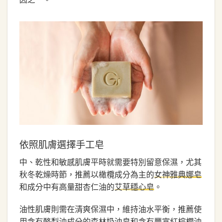
依照肌膚選擇手工皂
中、乾性和敏感肌膚平時就需要特別留意保濕，尤其
秋冬乾燥時節，推薦以橄欖成分為主的
女神雅典娜皂
和成分中有高量甜杏仁油的
。
艾草穩心皂
油性肌膚則需在清爽保濕中，維持油水平衡，推薦使
用含有酪梨油成分的森林奶油皂和含有豐富紅棕櫚油