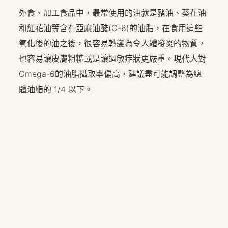
外食、加工食品中，最常使用的油就是豬油、葵花油
和紅花油等含有亞麻油酸(Ω-6)的油脂，在食用這些
氧化後的油之後，很容易轉變為令人體發炎的物質，
也容易讓皮膚粗糙或是讓過敏症狀更嚴重。現代人對
Omega-6的油脂攝取率偏高，建議盡可能調整為總
體油脂的 1/4 以下。