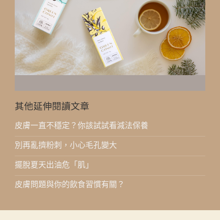
其他延伸閱讀文章
皮膚一直不穩定？你該試試看減法保養
別再亂擠粉刺，小心毛孔變大
擺脫夏天出油危「肌」
皮膚問題與你的飲食習慣有關？