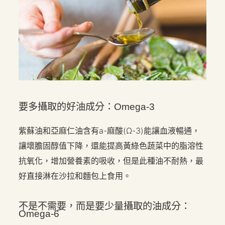
要多攝取的好油成分：Omega-3
紫蘇油和亞麻仁油含有a-麻酸(Ω-3)能讓血液暢通，
讓壞膽固醇值下降，還能提高黃綠色蔬菜中的脂溶性
抗氧化，增加營養素的吸收，但是此種油不耐熱，最
好直接淋在沙拉和麵包上食用。
不是不需要，而是要少量攝取的油成分：
Omega-6