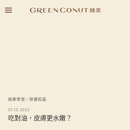
Skip
to
content
綠果學堂
／
保養知識
07.13.2022
吃對油，皮膚更水嫩？