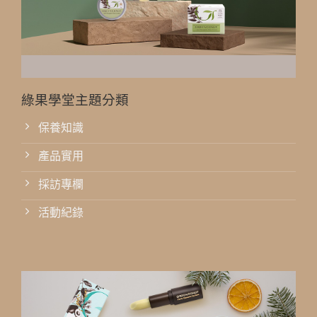
綠果學堂主題分類
保養知識
產品實用
採訪專欄
活動紀錄