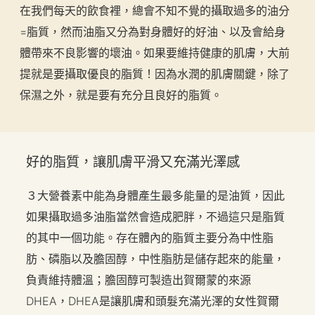
在我們每天的飲食裡，總會不知不覺的攝取過多的油分
=脂質，然而油脂又分為對身體好的好油、以及會給身
體帶來不良影響的壞油。如果要維持健康的肌膚，大前
提就是要攝取優良的脂質！因為水潤的肌膚關鍵，除了
保濕之外，就是要有充分且良好的脂質。
好的脂質，讓肌膚平滑又充滿光澤感
３大營養素中能為身體產生最多能量的是油質，因此
如果攝取過多油脂當然會造成肥胖，不過這只是脂質
的其中一個功能。存在體內的脂質主要分為中性脂
肪、磷脂以及膽固醇，中性脂肪是儲存起來的能量，
負責維持體溫；膽固醇可製造出賀爾蒙的來源
DHEA，DHEA是讓肌膚和頭髮充滿光澤的女性賀爾