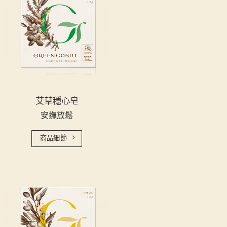
艾草穩心皂
安撫放鬆
商品細節