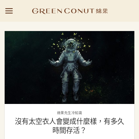
Skip
to
content
綠果先生冷知識
沒有太空衣人會變成什麼樣，有多久
時間存活？