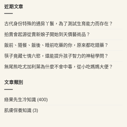
近期文章
古代身份特殊的通房丫鬟，為了測試生育能力而存在？
拍賣會起源從賣新娘子開始到天價藝術品？
飯前、隨餐、飯後、睡前吃藥的你，原來都吃錯藥？
筷子竟藏七情六慾，還能提升孩子智力的神秘學問？
無尾熊吃尤加利葉為什麼不會中毒，從小吃媽媽大便？
文章類別
綠果先生冷知識
(400)
肌膚保養知識
(3)