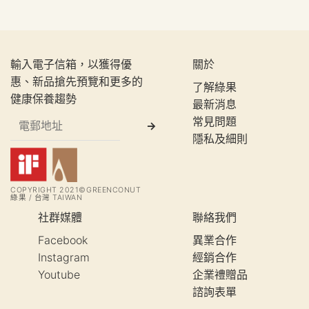
輸入電子信箱，以獲得優
關於
惠、新品搶先預覽和更多的
了解綠果
健康保養趨勢
最新消息
常見問題
隱私及細則
COPYRIGHT 2021©GREENCONUT
綠果 / 台灣 TAIWAN
社群媒體
聯絡我們
Facebook
異業合作
Instagram
經銷合作
Youtube
企業禮贈品
諮詢表單