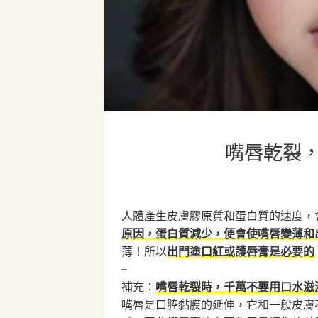
嘴唇乾裂
人體產生皮膚膠原質和蛋白質的速度，
原因，蛋白質減少，便會使嘴唇變薄和
薄！所以
出門塗口紅或護唇膏是必要的
–
補充：
嘴唇乾裂時，千萬不要用口水滋
嘴唇是口腔黏膜的延伸，它和一般皮膚