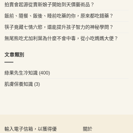
拍賣會起源從賣新娘子開始到天價藝術品？
飯前、隨餐、飯後、睡前吃藥的你，原來都吃錯藥？
筷子竟藏七情六慾，還能提升孩子智力的神秘學問？
無尾熊吃尤加利葉為什麼不會中毒，從小吃媽媽大便？
文章類別
綠果先生冷知識
(400)
肌膚保養知識
(3)
輸入電子信箱，以獲得優
關於