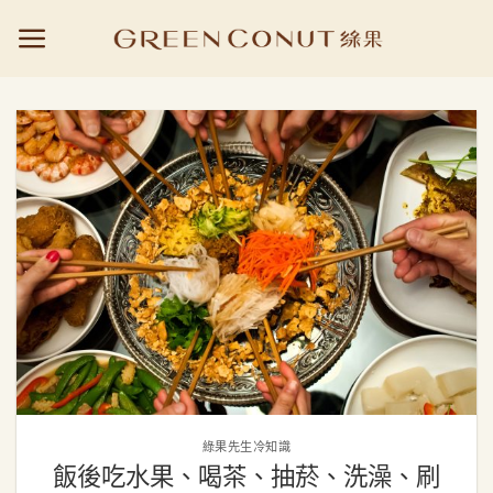
Skip
to
content
綠果先生冷知識
飯後吃水果、喝茶、抽菸、洗澡、刷