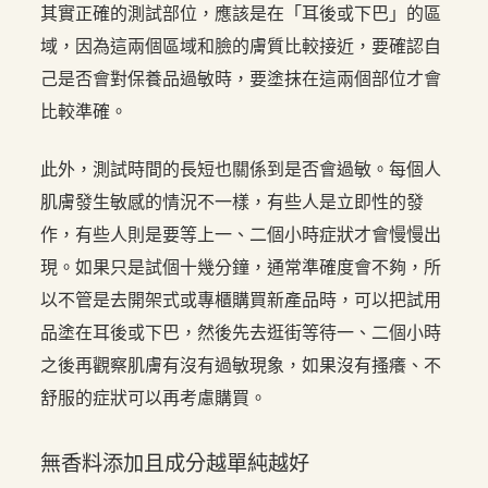
其實正確的測試部位，應該是在「耳後或下巴」的區
域，因為這兩個區域和臉的膚質比較接近，要確認自
己是否會對保養品過敏時，要塗抹在這兩個部位才會
比較準確。
此外，測試時間的長短也關係到是否會過敏。每個人
肌膚發生敏感的情況不一樣，有些人是立即性的發
作，有些人則是要等上一、二個小時症狀才會慢慢出
現。如果只是試個十幾分鐘，通常準確度會不夠，所
以不管是去開架式或專櫃購買新產品時，可以把試用
品塗在耳後或下巴，然後先去逛街等待一、二個小時
之後再觀察肌膚有沒有過敏現象，如果沒有搔癢、不
舒服的症狀可以再考慮購買。
無香料添加且成分越單純越好