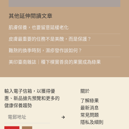
其他延伸閱讀文章
肌膚保養，也要留意延緩老化
皮膚最重要的任務不是美醜，而是保護？
難熬的換季時刻，濕疹發作該如何？
美印臺南雜誌｜種下樸實善良的果實成為綠果
輸入電子信箱，以獲得優
關於
惠、新品搶先預覽和更多的
了解綠果
健康保養趨勢
最新消息
常見問題
隱私及細則