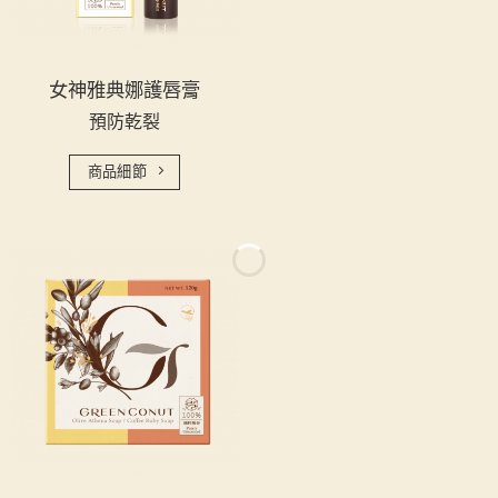
女神雅典娜護唇膏
預防乾裂
商品細節