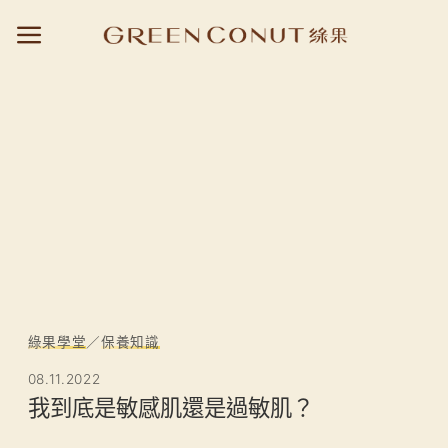
Skip
to
content
綠果學堂
／
保養知識
08.11.2022
我到底是敏感肌還是過敏肌？