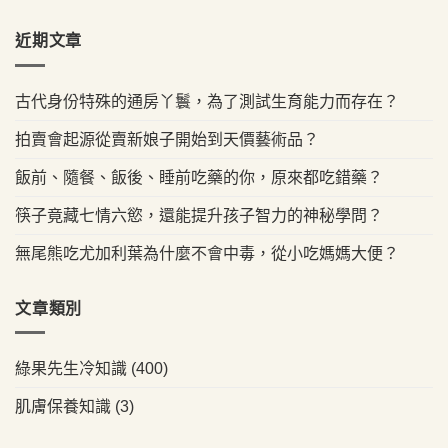
近期文章
古代身份特殊的通房丫鬟，為了測試生育能力而存在？
拍賣會起源從賣新娘子開始到天價藝術品？
飯前、隨餐、飯後、睡前吃藥的你，原來都吃錯藥？
筷子竟藏七情六慾，還能提升孩子智力的神秘學問？
無尾熊吃尤加利葉為什麼不會中毒，從小吃媽媽大便？
文章類別
綠果先生冷知識
(400)
肌膚保養知識
(3)