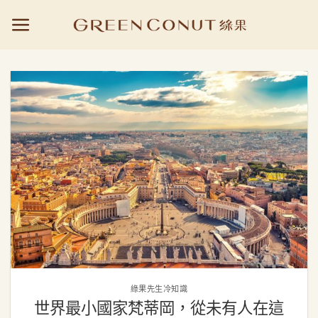
Skip
to
content
綠果先生冷知識
世界最小國家梵蒂岡，從未有人在這