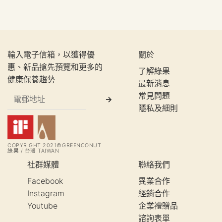
輸入電子信箱，以獲得優
關於
惠、新品搶先預覽和更多的
了解綠果
健康保養趨勢
最新消息
常見問題
隱私及細則
COPYRIGHT 2021©GREENCONUT
綠果 / 台灣 TAIWAN
社群媒體
聯絡我們
Facebook
異業合作
Instagram
經銷合作
Youtube
企業禮贈品
諮詢表單