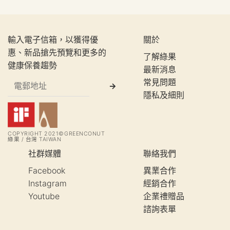
輸入電子信箱，以獲得優
關於
惠、新品搶先預覽和更多的
了解綠果
健康保養趨勢
最新消息
常見問題
隱私及細則
COPYRIGHT 2021©GREENCONUT
綠果 / 台灣 TAIWAN
社群媒體
聯絡我們
Facebook
異業合作
Instagram
經銷合作
Youtube
企業禮贈品
諮詢表單