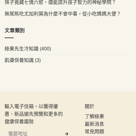
筷子竟藏七情六慾，還能提升孩子智力的神秘學問？
無尾熊吃尤加利葉為什麼不會中毒，從小吃媽媽大便？
文章類別
綠果先生冷知識
(400)
肌膚保養知識
(3)
輸入電子信箱，以獲得優
關於
惠、新品搶先預覽和更多的
了解綠果
健康保養趨勢
最新消息
常見問題