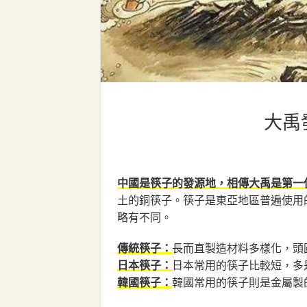
大禹
中國是筷子的發源地，相傳大禹是第一
土的銅筷子。筷子是東亞地區普遍使用
略有不同。
長而直製造材料多樣化，頭
傳統筷子：
日本常用的筷子比較短，多
日本筷子：
韓國常用的筷子則是金屬製
韓國筷子：