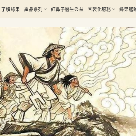
了解綠果
產品系列
紅鼻子醫生公益
客製化服務
綠果通