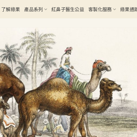
了解綠果
產品系列
紅鼻子醫生公益
客製化服務
綠果通