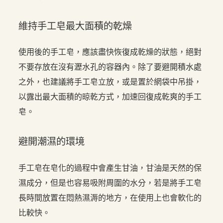
維持手工皂最大面積的乾燥
使用後的手工皂，應該盡快恢復成乾燥的狀態，絕對
不要存放在沒有瀝水孔的容器內。除了要避開積水處
之外，也建議將手工皂立放，或是置於網袋中吊掛，
以露出最大面積的晾乾方式，加速回復成乾爽的手工
皂。
避開潮濕的環境
手工皂在皂化的過程中會產生甘油，甘油是天然的保
濕成分，但是也容易吸附周圍的水分，若是將手工皂
長時間放置在悶熱濕溽的地方，在使用上也會軟化的
比較快。