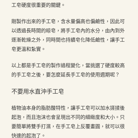
工皂硬度很重要的關鍵。
剛製作出來的手工皂，含水量偏高也偏鹼性，因此可
以透過長時間的晾皂，將手工皂內的水分，由內到外
逐漸乾燥之外，同時間也持續皂化降低鹼性，讓手工
皂更溫和紮實。
以上都是手工皂的製作過程變化，當挑選了硬度較高
的手工皂之後，要怎麼延長手工皂的使用週期呢？
不要用水直沖手工皂
植物油本身的脂肪酸特性，讓手工皂可以加水搓揉後
起泡，而且泡沫也會呈現出不同的細緻度和大小。只
要簡單將雙手打濕，在手工皂上反覆畫圓，就可以很
快速的起泡了。