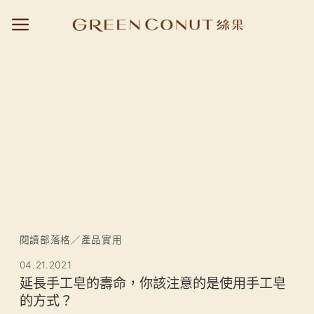
Skip
to
content
閱讀部落格
／
產品實用
04.21.2021
延長手工皂的壽命，你該注意的是使用手工皂
的方式？