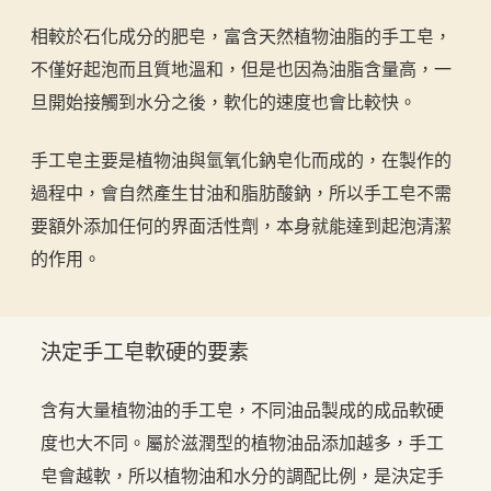
相較於石化成分的肥皂，富含天然植物油脂的手工皂，
不僅好起泡而且質地溫和，但是也因為油脂含量高，一
旦開始接觸到水分之後，軟化的速度也會比較快。
手工皂主要是植物油與氫氧化鈉皂化而成的，在製作的
過程中，會自然產生甘油和脂肪酸鈉，所以手工皂不需
要額外添加任何的界面活性劑，本身就能達到起泡清潔
的作用。
決定手工皂軟硬的要素
含有大量植物油的手工皂，不同油品製成的成品軟硬
度也大不同。屬於滋潤型的植物油品添加越多，手工
皂會越軟，所以植物油和水分的調配比例，是決定手