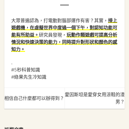
大眾普遍認為，打電動對腦部運作有害？其實，
接上
遊戲機，在虛擬世界中度過一個下午，對認知功能可
研究員發現，
能有所助益。
玩動作類遊戲可提高分析
情況和快速決策的能力，同時提升對形狀和顏色的感
知力。
.
#5秒科普知識
#綠果先生冷知識
愛因斯坦是愛穿女用涼鞋的渣
相信自己什麼都可以辦得到？
男？