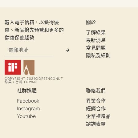
輸入電子信箱，以獲得優
關於
惠、新品搶先預覽和更多的
了解綠果
健康保養趨勢
最新消息
常見問題
隱私及細則
COPYRIGHT 2021©GREENCONUT
綠果 / 台灣 TAIWAN
社群媒體
聯絡我們
Facebook
異業合作
Instagram
經銷合作
Youtube
企業禮贈品
諮詢表單