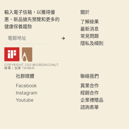
輸入電子信箱，以獲得優
關於
惠、新品搶先預覽和更多的
了解綠果
健康保養趨勢
最新消息
常見問題
隱私及細則
COPYRIGHT 2021©GREENCONUT
綠果 / 台灣 TAIWAN
社群媒體
聯絡我們
Facebook
異業合作
Instagram
經銷合作
Youtube
企業禮贈品
諮詢表單