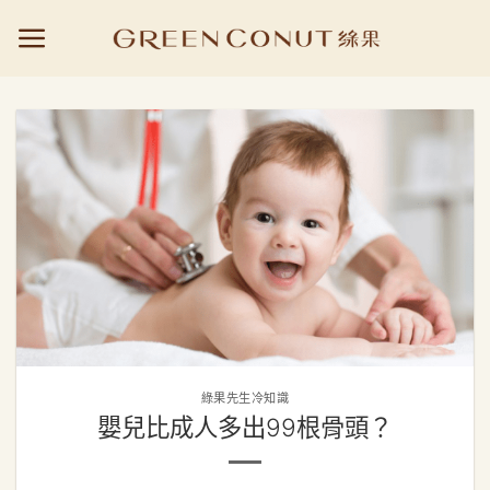
Skip
to
content
綠果先生冷知識
嬰兒比成人多出99根骨頭？