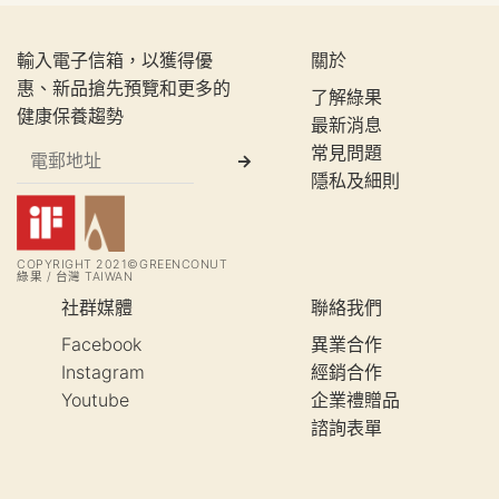
輸入電子信箱，以獲得優
關於
惠、新品搶先預覽和更多的
了解綠果
健康保養趨勢
最新消息
常見問題
隱私及細則
COPYRIGHT 2021©GREENCONUT
綠果 / 台灣 TAIWAN
社群媒體
聯絡我們
Facebook
異業合作
Instagram
經銷合作
Youtube
企業禮贈品
諮詢表單