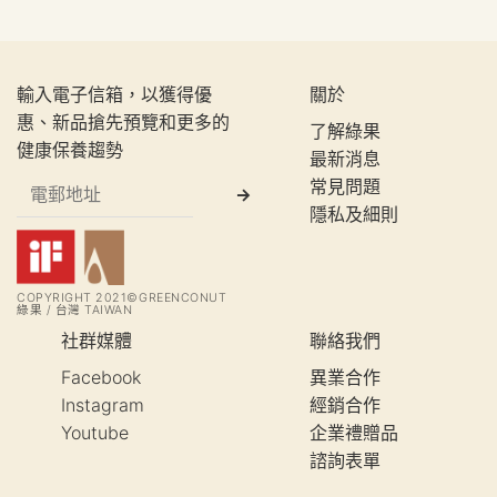
輸入電子信箱，以獲得優
關於
惠、新品搶先預覽和更多的
了解綠果
健康保養趨勢
最新消息
常見問題
隱私及細則
COPYRIGHT 2021©GREENCONUT
綠果 / 台灣 TAIWAN
社群媒體
聯絡我們
Facebook
異業合作
Instagram
經銷合作
Youtube
企業禮贈品
諮詢表單