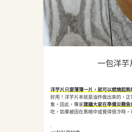
一包洋芋
洋芋片只要薄薄一片，就可以燃燒起熊
好用！洋芋片本就是油炸做出來的，正
象。因此，專家
建議大家在準備災難急
吃，如果被因在黑暗中或覺得很冷時，
.