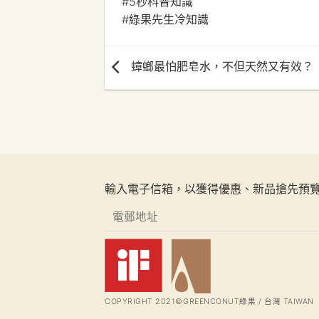
#5秒科普知識
#綠果先生冷知識
蟑螂最怕肥皂水，不但天然又有效？
輸入電子信箱，以獲得優惠、新品搶先預
COPYRIGHT 2021©GREENCONUT綠果 / 台灣 TAIWAN