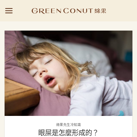
Skip
to
content
綠果先生冷知識
眼屎是怎麼形成的？