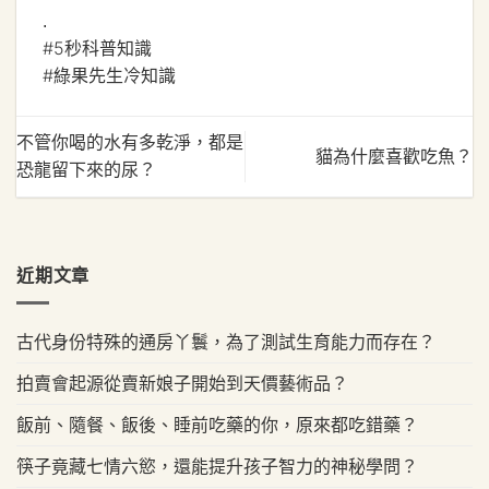
.
#5秒科普知識
#綠果先生冷知識
不管你喝的水有多乾淨，都是
貓為什麼喜歡吃魚？
恐龍留下來的尿？
近期文章
古代身份特殊的通房丫鬟，為了測試生育能力而存在？
拍賣會起源從賣新娘子開始到天價藝術品？
飯前、隨餐、飯後、睡前吃藥的你，原來都吃錯藥？
筷子竟藏七情六慾，還能提升孩子智力的神秘學問？