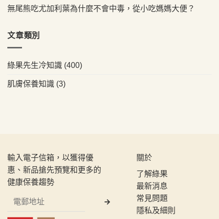
無尾熊吃尤加利葉為什麼不會中毒，從小吃媽媽大便？
文章類別
綠果先生冷知識
(400)
肌膚保養知識
(3)
輸入電子信箱，以獲得優
關於
惠、新品搶先預覽和更多的
了解綠果
健康保養趨勢
最新消息
常見問題
隱私及細則