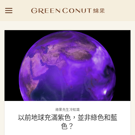
Skip
to
content
綠果先生冷知識
以前地球充滿紫色，並非綠色和藍
色？