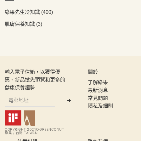
綠果先生冷知識
(400)
肌膚保養知識
(3)
輸入電子信箱，以獲得優
關於
惠、新品搶先預覽和更多的
了解綠果
健康保養趨勢
最新消息
常見問題
隱私及細則
COPYRIGHT 2021©GREENCONUT
綠果 / 台灣 TAIWAN