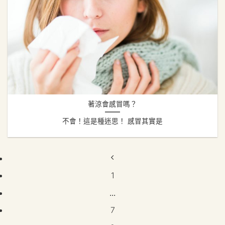
著涼會感冒嗎？
不會！這是種迷思！ 感冒其實是
1
...
7