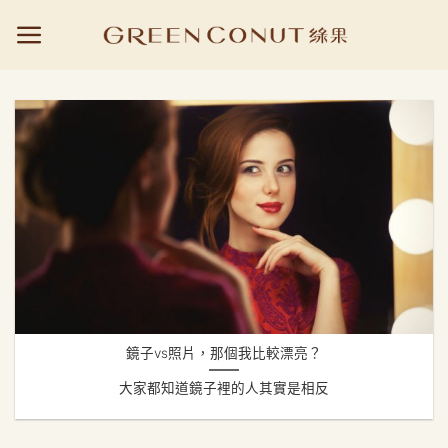
Skip
to
content
鏡子vs照片，那個我比較漂亮？
大家都知道鏡子裡的人其實是相反