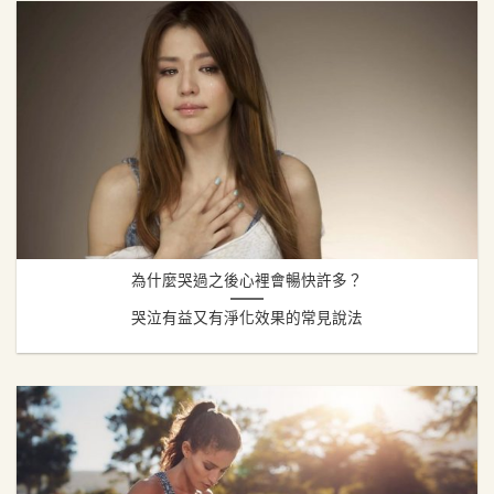
為什麼哭過之後心裡會暢快許多？
哭泣有益又有淨化效果的常見說法