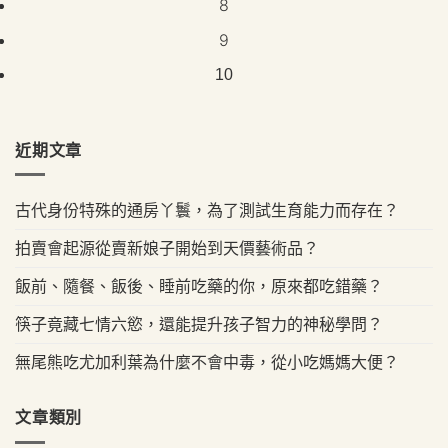
8
9
10
近期文章
古代身份特殊的通房丫鬟，為了測試生育能力而存在？
拍賣會起源從賣新娘子開始到天價藝術品？
飯前、隨餐、飯後、睡前吃藥的你，原來都吃錯藥？
筷子竟藏七情六慾，還能提升孩子智力的神秘學問？
無尾熊吃尤加利葉為什麼不會中毒，從小吃媽媽大便？
文章類別