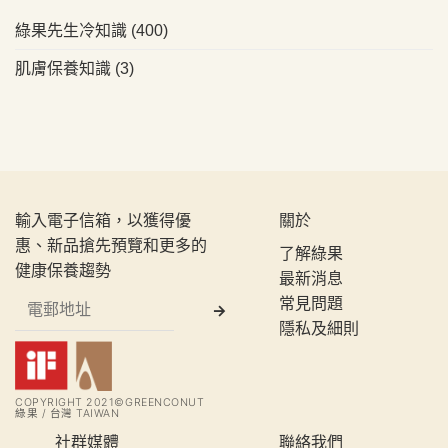
綠果先生冷知識
(400)
肌膚保養知識
(3)
輸入電子信箱，以獲得優
關於
惠、新品搶先預覽和更多的
了解綠果
健康保養趨勢
最新消息
常見問題
隱私及細則
COPYRIGHT 2021©GREENCONUT
綠果 / 台灣 TAIWAN
社群媒體
聯絡我們