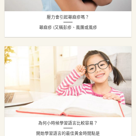
壓力會引起蕁麻疹嗎？
蕁麻疹 (又稱彭疹、風團或風疹
為何小時候學習語言比較容易？
開始學習語言的最佳黃金時間點是