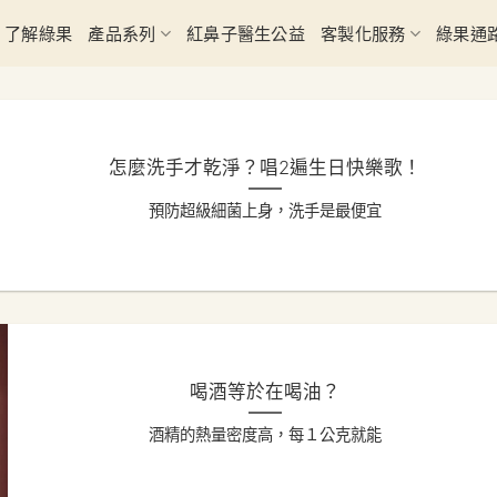
了解綠果
產品系列
紅鼻子醫生公益
客製化服務
綠果通
怎麼洗手才乾淨？唱2遍生日快樂歌！
預防超級細菌上身，洗手是最便宜
喝酒等於在喝油？
酒精的熱量密度高，每１公克就能