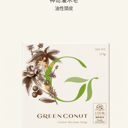
神奇灌木皂
油性頭皮