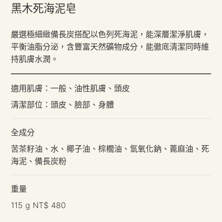
黑木死海泥皂
嚴選極細緻備長炭搭配以色列死海泥，能深層潔淨肌膚，
平衡油脂分泌，含豐富天然礦物成分，能徹底清潔同時維
持肌膚水潤。
適用肌膚：一般、油性肌膚、頭皮
清潔部位：頭皮、臉部、身體
全成分
苦茶籽油、水、椰子油、棕櫚油、氫氧化鈉、蓖麻油、死
海泥、備長炭粉
重量
115 g NT$ 480