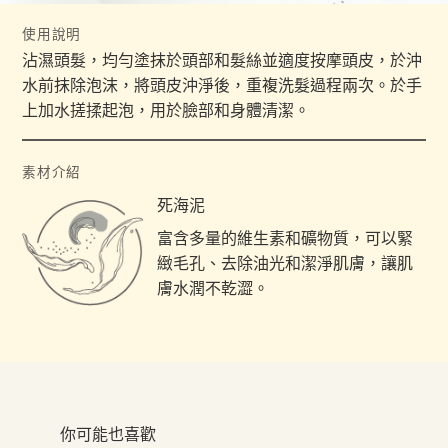
使用說明
沾濕頭髮，均勻塗抹於頭部和髮絲並適度按摩頭皮，於沖
水前抹除泡沫，將頭皮沖淨後，重複洗髮過程兩次。於手
上加水搓揉起泡，用於臉部和身體清潔。
素材介紹
死海泥
富含多量的維生素和礦物質，可以緊
緻毛孔、去除油光和潔淨肌膚，讓肌
膚水潤不乾澀。
你可能也喜歡