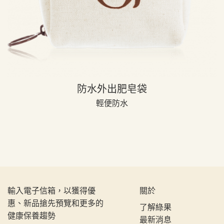
防水外出肥皂袋
輕便防水
輸入電子信箱，以獲得優
關於
惠、新品搶先預覽和更多的
了解綠果
健康保養趨勢
最新消息