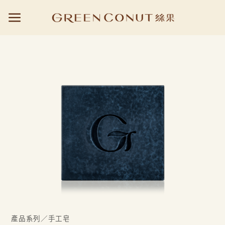
Skip
to
content
／
產品系列
手工皂