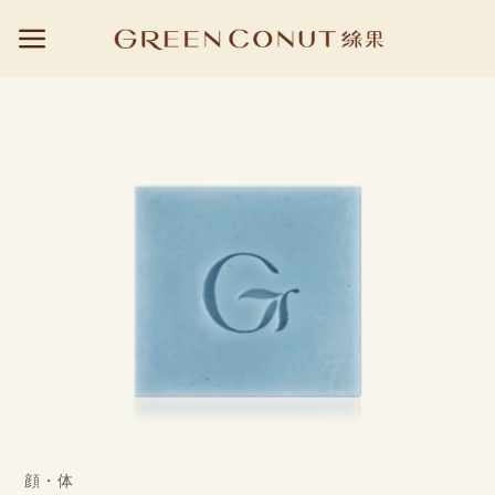
Skip
to
content
顔・体