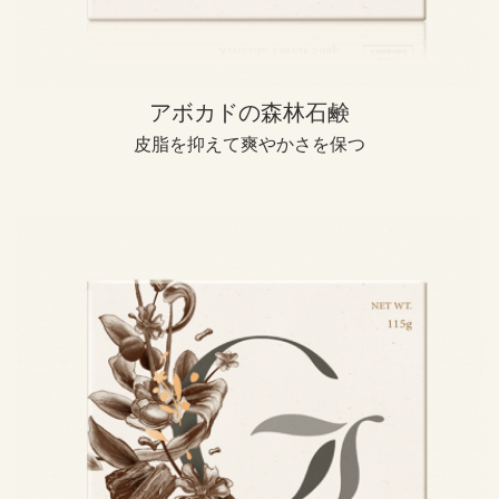
アボカドの森林石鹸
皮脂を抑えて爽やかさを保つ