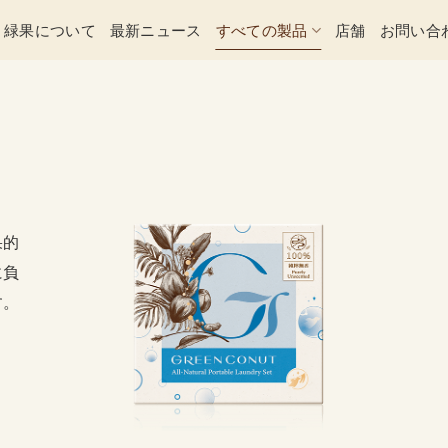
緑果について
最新ニュース
すべての製品
店舗
お問い合
果的
に負
す。