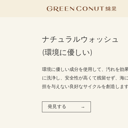
Skip
to
content
ナチュラルウォッシュ
(環境に優しい)
環境に優しい成分を使用して、汚れを効
に洗浄し、安全性が高くて残留せず、海
担を与えない良好なサイクルを創造しま
発見する →