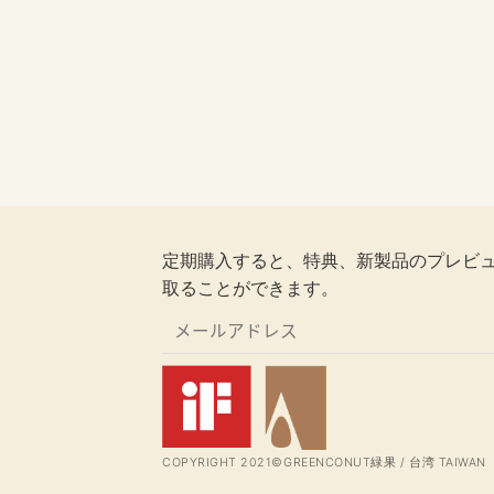
定期購入すると、特典、新製品のプレビ
取ることができます。
COPYRIGHT 2021©GREENCONUT緑果 / 台湾 TAIWAN