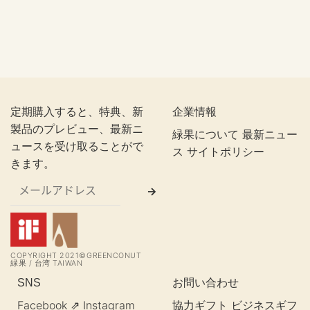
定期購入すると、特典、新
企業情報
製品のプレビュー、最新ニ
緑果について
最新ニュー
ュースを受け取ることがで
ス
サイトポリシー
きます。
COPYRIGHT 2021©GREENCONUT
緑果 / 台湾 TAIWAN
お問い合わせ
SNS
Facebook ⇗
Instagram
協力ギフト
ビジネスギフ