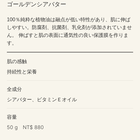
ゴールデンシアバター
純粋な植物油は融点が低い特性があり、肌に伸ば
100％
しやすい。防腐剤、抗菌剤、乳化剤が添加されていませ
ん。 伸ばすと肌の表面に通気性の良い保護膜を作りま
す。
肌の感触
持続性と栄養
全成分
シアバター、ビタミンＥオイル
容量
50 g NT$ 880