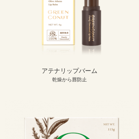
アテナリップバーム
乾燥から唇防止