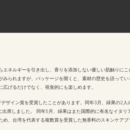
らエネルギーを引き出し、香りを添加しない優しい肌触りにこ
がみられますが、パッケージを開くと、素材の歴史を語ってい
に広げるだけでなく、視覚的にも楽しめます。
のiFデザイン賞を受賞したことがあります。同年3月、緑果の2
出席しました。 同年5月、緑果はまた国際的に有名なイタリアのA’
ため、台湾を代表する複数賞を受賞した無香料のスキンケアブ